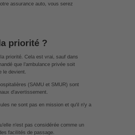
votre assurance auto, vous serez
a priorité ?
a priorité. Cela est vrai, sauf dans
emandé que l'ambulance privée soit
 le devient.
 hospitalières (SAMU et SMUR) sont
gnaux d'avertissement.
ules ne sont pas en mission et qu'il n'y a
qu'elle n'est pas considérée comme un
es facilités de passage.