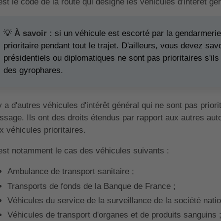
est le code de la route qui désigne les véhicules d'intérêt gén
💡
À savoir :
si un véhicule est escorté par la gendarmerie o
prioritaire pendant tout le trajet. D'ailleurs, vous devez sav
présidentiels ou diplomatiques ne sont pas prioritaires s'il
des gyrophares.
 y a d'autres véhicules d'intérêt général qui ne sont pas priori
ssage. Ils ont des droits étendus par rapport aux autres au
x véhicules prioritaires.
est notamment le cas des véhicules suivants :
Ambulance de transport sanitaire ;
Transports de fonds de la Banque de France ;
Véhicules du service de la surveillance de la société nati
Véhicules de transport d'organes et de produits sanguins 