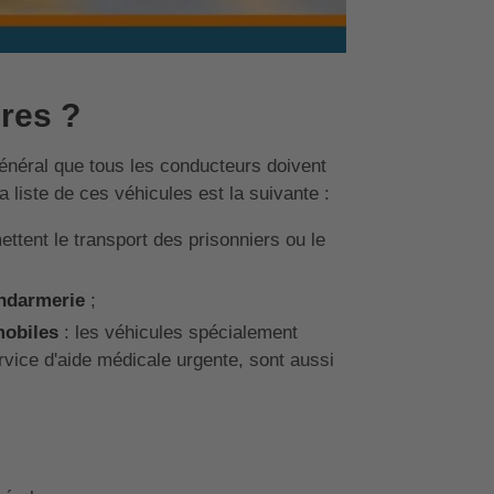
ires ?
général que tous les conducteurs doivent
a liste de ces véhicules est la suivante :
ttent le transport des prisonniers ou le
ndarmerie
;
mobiles
: les véhicules spécialement
rvice d'aide médicale urgente, sont aussi