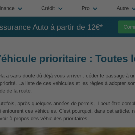
inance
Crédit
Pro
Autre
ssurance Auto à partir de 12€*
Com
éhicule prioritaire : Toutes 
la a sans doute dû déjà vous arriver : céder le passage à un v
 priorité. La liste de ces véhicules et les règles à adopter s
de de la route.
utefois, après quelques années de permis, il peut être compl
i entourent ces véhicules. C'est pourquoi, dans cet article
voir à propos des véhicules prioritaires.