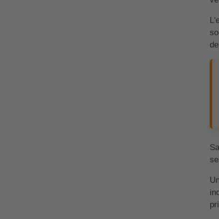
L'
so
de
Sa
se
Un
in
pr