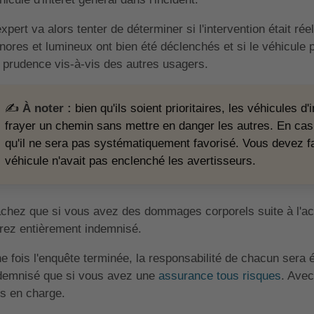
expert va alors tenter de déterminer si l'intervention était ré
nores et lumineux ont bien été déclenchés et si le véhicule pr
 prudence vis-à-vis des autres usagers.
✍️
À noter :
bien qu'ils soient prioritaires, les véhicules d
frayer un chemin sans mettre en danger les autres. En cas 
qu'il ne sera pas systématiquement favorisé. Vous devez fa
véhicule n'avait pas enclenché les avertisseurs.
chez que si vous avez des dommages corporels suite à l'acci
rez entièrement indemnisé.
e fois l'enquête terminée, la responsabilité de chacun sera é
demnisé que si vous avez une
assurance tous risques
. Avec
is en charge.