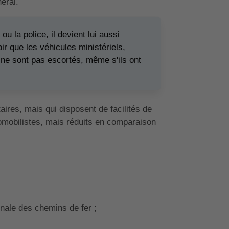
éral.
u la police, il devient lui aussi
oir que les véhicules ministériels,
s ne sont pas escortés, même s'ils ont
taires, mais qui disposent de facilités de
tomobilistes, mais réduits en comparaison
onale des chemins de fer ;
;