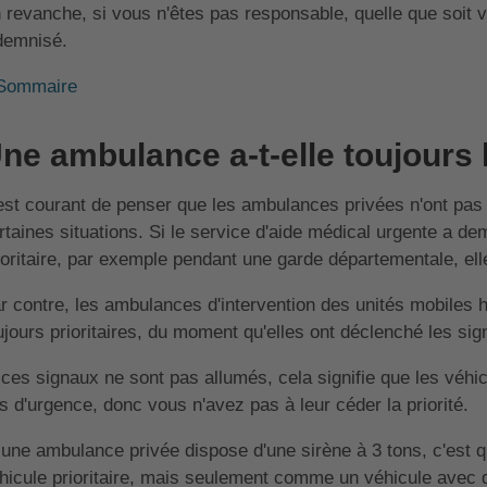
 revanche, si vous n'êtes pas responsable, quelle que soit 
demnisé.
Sommaire
ne ambulance a-t-elle toujours l
 est courant de penser que les ambulances privées n'ont pas l
rtaines situations. Si le service d'aide médical urgente a d
ioritaire, par exemple pendant une garde départementale, elle
r contre, les ambulances d'intervention des unités mobiles
ujours prioritaires, du moment qu'elles ont déclenché les si
 ces signaux ne sont pas allumés, cela signifie que les véhic
s d'urgence, donc vous n'avez pas à leur céder la priorité.
 une ambulance privée dispose d'une sirène à 3 tons, c'est 
hicule prioritaire, mais seulement comme un véhicule avec d