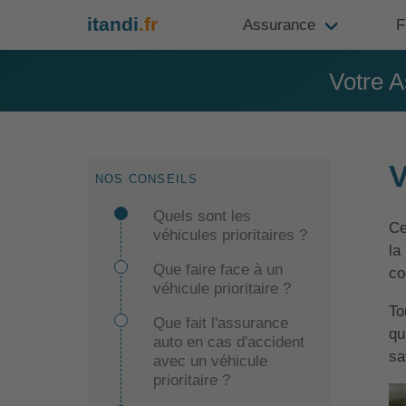
itandi
.fr
Assurance
F
Votre A
V
NOS CONSEILS
Quels sont les
Ce
véhicules prioritaires ?
la
Que faire face à un
co
véhicule prioritaire ?
To
Que fait l'assurance
qu
auto en cas d'accident
sa
avec un véhicule
prioritaire ?