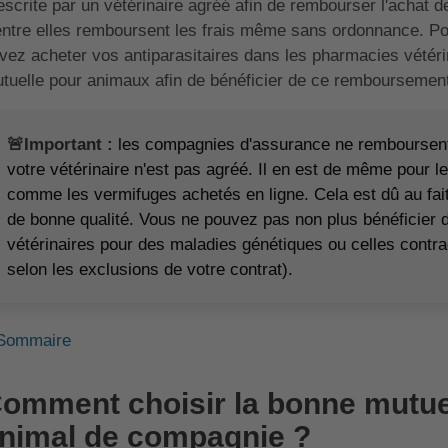
escrite par un vétérinaire agréé afin de rembourser l'achat 
entre elles remboursent les frais même sans ordonnance. P
vez acheter vos antiparasitaires dans les pharmacies vétérina
tuelle pour animaux afin de bénéficier de ce remboursement
🚨Important :
les compagnies d'assurance ne remboursent 
votre vétérinaire n'est pas agréé. Il en est de même pour 
comme les vermifuges achetés en ligne. Cela est dû au fait
de bonne qualité. Vous ne pouvez pas non plus bénéficier 
vétérinaires pour des maladies génétiques ou celles contra
selon les exclusions de votre contrat).
Sommaire
omment choisir la bonne mutuel
nimal de compagnie ?