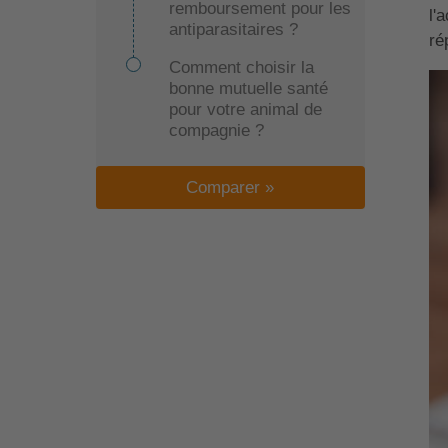
remboursement pour les
l'
antiparasitaires ?
ré
Comment choisir la
bonne mutuelle santé
pour votre animal de
compagnie ?
Comparer »