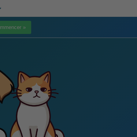
mmencer »