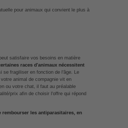
tuelle pour animaux qui convient le plus à
 peut satisfaire vos besoins en matière
certaines races d'animaux nécessitent
se fragiliser en fonction de l'âge. Le
i votre animal de compagnie vit en
n ou votre chat, il faut au préalable
té/prix afin de choisir l'offre qui répond
 rembourser les antiparasitaires, en