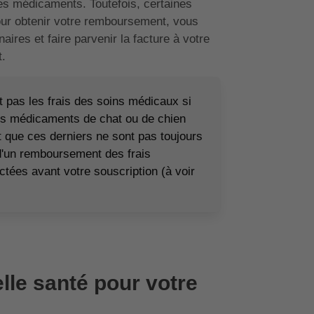
des médicaments. Toutefois, certaines
our obtenir votre remboursement, vous
ires et faire parvenir la facture à votre
.
pas les frais des soins médicaux si
les médicaments de chat ou de chien
 que ces derniers ne sont pas toujours
d'un remboursement des frais
ctées avant votre souscription (à voir
le santé pour votre