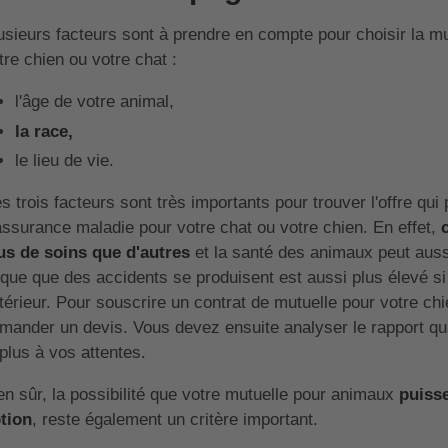
usieurs facteurs sont à prendre en compte pour choisir la mu
tre chien ou votre chat :
l'âge de votre animal,
la race,
le lieu de vie.
s trois facteurs sont très importants pour trouver l'offre qui
assurance maladie pour votre chat ou votre chien. En effet,
us de soins que d'autres
et la santé des animaux peut aussi 
sque que des accidents se produisent est aussi plus élevé s
térieur. Pour souscrire un contrat de mutuelle pour votre chie
mander un devis. Vous devez ensuite analyser le rapport quali
 plus à vos attentes.
en sûr, la possibilité que votre mutuelle pour animaux
puisse
tion
, reste également un critère important.