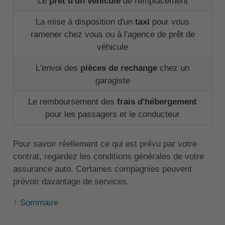
Le
prêt d'un véhicule
de remplacement
La mise à disposition d'un
taxi
pour vous
ramener chez vous ou à l'agence de prêt de
véhicule
L'envoi des
pièces de rechange
chez un
garagiste
Le remboursement des
frais d'hébergement
pour les passagers et le conducteur
Pour savoir réellement ce qui est prévu par votre
contrat, regardez les conditions générales de votre
assurance auto. Certaines compagnies peuvent
prévoir davantage de services.
↑ Sommaire