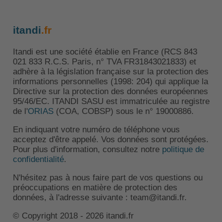
itandi
.fr
Itandi est une société établie en France (RCS 843
021 833 R.C.S. Paris, n° TVA FR31843021833) et
adhère à la législation française sur la protection des
informations personnelles (1998: 204) qui applique la
Directive sur la protection des données européennes
95/46/EC. ITANDI SASU est immatriculée au registre
de l'
ORIAS
(COA, COBSP) sous le n° 19000886.
En indiquant votre numéro de téléphone vous
acceptez d'être appelé. Vos données sont protégées.
Pour plus d'information, consultez notre
politique de
confidentialité
.
N'hésitez pas à nous faire part de vos questions ou
préoccupations en matière de protection des
données, à l'adresse suivante : team@itandi.fr.
© Copyright 2018 - 2026 itandi.fr