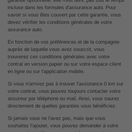
garantie optionnelle, elle n'est donc pas tout le temps
incluse dans les formules d'assurance auto. Pour
savoir si vous êtes couvert par cette garantie, vous
devez vérifier les conditions générales de votre
assurance auto.
En fonction de vos préférences et de la compagnie
auprès de laquelle vous avez souscrit, vous
trouverez ces conditions générales avec votre
contrat en version papier ou sur votre espace client
en ligne ou sur l'application mobile.
Si vous n'arrivez pas à trouver l'assistance 0 km sur
votre contrat, vous pouvez toujours contacter votre
assureur par téléphone ou mail. Ainsi, vous saurez
directement de quelles garanties vous bénéficiez.
Si jamais vous ne l'avez pas, mais que vous
souhaitez l'ajouter, vous pouvez demander à votre