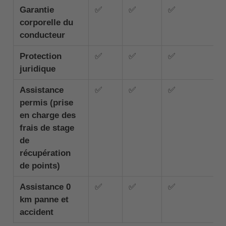
Garantie
✅
✅
✅
corporelle du
conducteur
Protection
✅
✅
✅
juridique
Assistance
✅
✅
✅
permis (prise
en charge des
frais de stage
de
récupération
de points)
Assistance 0
✅
✅
✅
km panne et
accident