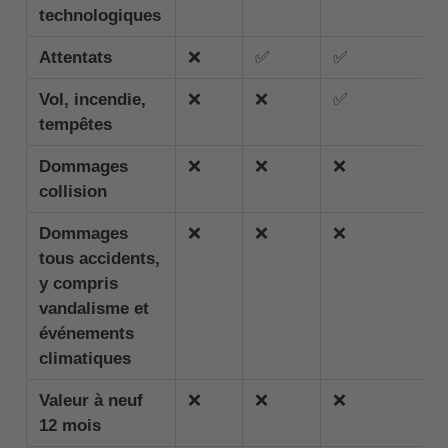
technologiques
Attentats
❌
✅
✅
Vol, incendie,
❌
❌
✅
tempêtes
Dommages
❌
❌
❌
collision
Dommages
❌
❌
❌
tous accidents,
y compris
vandalisme et
événements
climatiques
Valeur à neuf
❌
❌
❌
12 mois