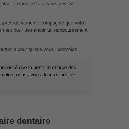
 maladie. Dans ce cas, vous devrez
 auprès de la même compagnie que votre
llement pour demander un remboursement
mutuelle pour qu'elle vous indemnise.
 annoncé que la prise en charge des
emples, nous avons donc décidé de
ire dentaire