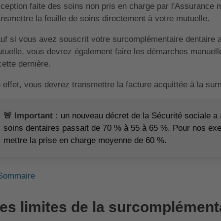
ception faite des soins non pris en charge par l'Assurance
ansmettre la feuille de soins directement à votre mutuelle.
uf si vous avez souscrit votre surcomplémentaire dentaire
tuelle, vous devrez également faire les démarches manue
cette dernière.
 effet, vous devrez transmettre la facture acquittée à la sur
🚨 Important :
un nouveau décret de la Sécurité sociale a
soins dentaires passait de 70 % à 55 à 65 %. Pour nos ex
mettre la prise en charge moyenne de 60 %.
Sommaire
es limites de la surcomplémenta