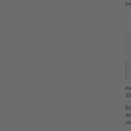
Po
Av
33
En
do
vo