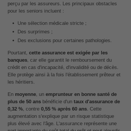
perçu par les assureurs. Les principaux obstacles
pour les seniors incluent :
Une sélection médicale stricte ;
Des surprimes ;
Des exclusions pour certaines pathologies.
Pourtant,
cette assurance est exigée par les
banques
, car elle garantit le remboursement du
crédit en cas d'incapacité, d'invalidité ou de décès.
Elle protège ainsi à la fois l'établissement prêteur et
les héritiers.
En
moyenne
, un
emprunteur en bonne santé de
plus de 50 ans
bénéficie d'un
taux d'assurance de
0,32 %
, contre
0,55 % après 60 ans
. Cette
augmentation s'explique par un risque statistique
plus élevé avec l'âge. L'assurance représente une
part importante du coût total du prêt et peut alourdir