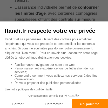
seniors.
L'assurance individuelle permet de
contourner
les limites d'âge
, avec certaines compagnies
spécialisées offrant des contrats sur mesure
pour les seniors, jusqu'à 85 ans, et une
couverture décès jusqu'à 90 ans.
🚨Attention :
les organismes traditionnels
fixent généralement l'âge limite de
souscription à 75 ans et excluent certaines
garanties présentes dans les contrats de
groupe.
↑ Sommaire
Comment comparer et