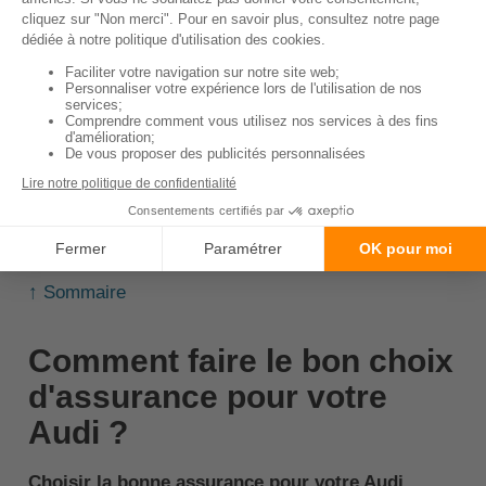
en fonction de votre profil de conducteur et de votre
lieu de résidence. Il est donc recommandé de faire
plusieurs devis pour trouver l'assurance la plus
adaptée à vos besoins.
💡
À savoir :
Les modèles Audi récents
peuvent bénéficier de réductions si équipés de
systèmes de sécurité avancés.
↑ Sommaire
Comment faire le bon choix
d'assurance pour votre
Audi ?
Choisir la bonne assurance pour votre Audi