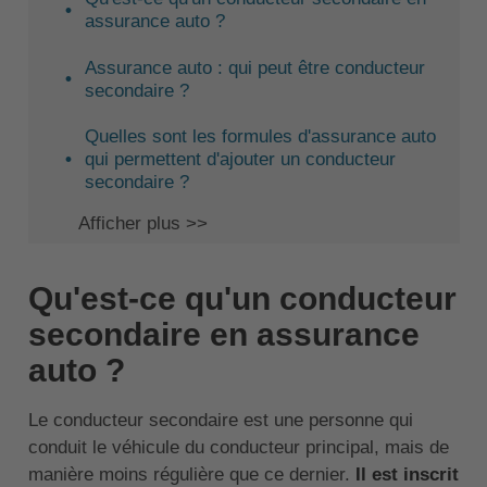
assurance auto ?
Assurance auto : qui peut être conducteur
secondaire ?
Quelles sont les formules d'assurance auto
qui permettent d'ajouter un conducteur
secondaire ?
Afficher plus >>
Qu'est-ce qu'un conducteur
secondaire en assurance
auto ?
Le conducteur secondaire est une personne qui
conduit le véhicule du conducteur principal, mais de
manière moins régulière que ce dernier.
Il est inscrit