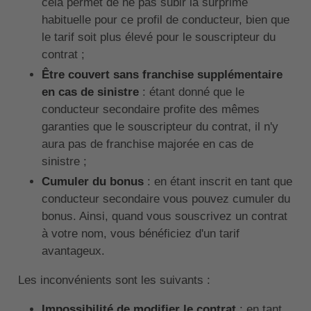
cela permet de ne pas subir la surprime
habituelle pour ce profil de conducteur, bien que
le tarif soit plus élevé pour le souscripteur du
contrat ;
Être couvert sans franchise supplémentaire
en cas de sinistre
: étant donné que le
conducteur secondaire profite des mêmes
garanties que le souscripteur du contrat, il n'y
aura pas de franchise majorée en cas de
sinistre ;
Cumuler du bonus
: en étant inscrit en tant que
conducteur secondaire vous pouvez cumuler du
bonus. Ainsi, quand vous souscrivez un contrat
à votre nom, vous bénéficiez d'un tarif
avantageux.
Les inconvénients sont les suivants :
Impossibilité de modifier le contrat
: en tant