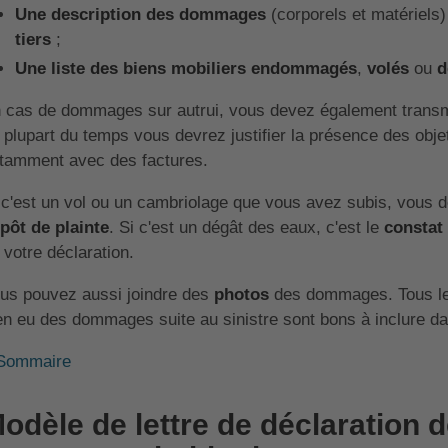
Une description des dommages
(corporels et matériels
tiers
;
Une liste des biens mobiliers endommagés
,
volés
ou
d
 cas de dommages sur autrui, vous devez également transm
 plupart du temps vous devrez justifier la présence des objet
tamment avec des factures.
 c'est un vol ou un cambriolage que vous avez subis, vous d
pôt de plainte
. Si c'est un dégât des eaux, c'est le
constat
 votre déclaration.
us pouvez aussi joindre des
photos
des dommages. Tous les
en eu des dommages suite au sinistre sont bons à inclure da
Sommaire
odèle de lettre de déclaration d