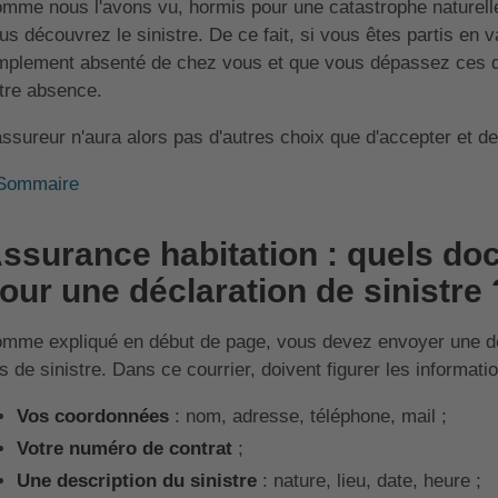
mme nous l'avons vu, hormis pour une catastrophe naturell
us découvrez le sinistre. De ce fait, si vous êtes partis en
mplement absenté de chez vous et que vous dépassez ces dé
tre absence.
assureur n'aura alors pas d'autres choix que d'accepter et d
Sommaire
ssurance habitation : quels do
our une déclaration de sinistre 
mme expliqué en début de page, vous devez envoyer une déc
s de sinistre. Dans ce courrier, doivent figurer les informati
Vos coordonnées
: nom, adresse, téléphone, mail ;
Votre numéro de contrat
;
Une description du sinistre
: nature, lieu, date, heure ;