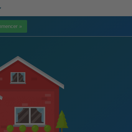
mencer »