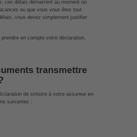
e, ces délais démarrent au moment où
 vacances ou que vous vous êtes tout
lais, vous devez simplement justifier
e prendre en compte votre déclaration.
cuments transmettre
?
laration de sinistre à votre assureur en
ons suivantes :