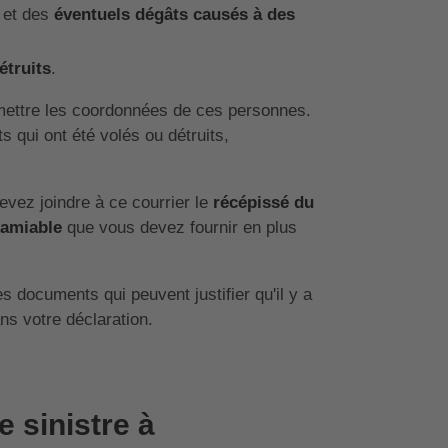
) et des
éventuels dégâts causés à des
étruits
.
ettre les coordonnées de ces personnes.
s qui ont été volés ou détruits,
evez joindre à ce courrier le
récépissé du
 amiable
que vous devez fournir en plus
 documents qui peuvent justifier qu'il y a
ns votre déclaration.
e sinistre à