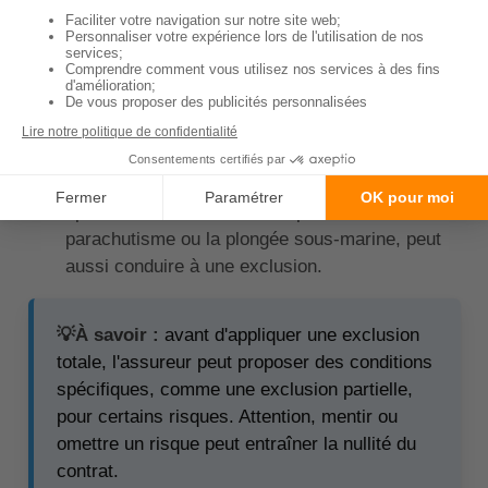
l'assureur.
Les risques professionnels :
les métiers à
haut risque, comme ceux de pompier,
militaire
,
policier
ou travailleur de la construction, sont
également susceptibles d'entraîner une
exclusion totale.
Les sports à risques :
la pratique régulière de
sports extrêmes, comme l'alpinisme, le
parachutisme ou la plongée sous-marine, peut
aussi conduire à une exclusion.
💡À savoir :
avant d'appliquer une exclusion
totale, l'assureur peut proposer des conditions
spécifiques, comme une exclusion partielle,
pour certains risques. Attention, mentir ou
omettre un risque peut entraîner la nullité du
contrat.