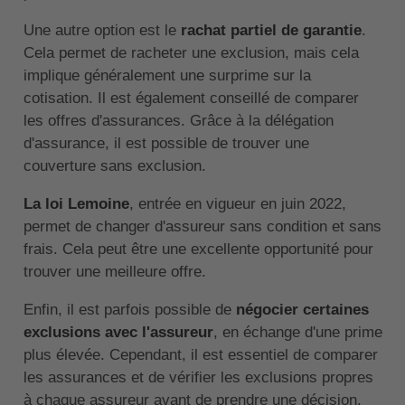
Une autre option est le
rachat partiel de garantie
.
Cela permet de racheter une exclusion, mais cela
implique généralement une surprime sur la
cotisation. Il est également conseillé de comparer
les offres d'assurances. Grâce à la délégation
d'assurance, il est possible de trouver une
couverture sans exclusion.
La loi Lemoine
, entrée en vigueur en juin 2022,
permet de changer d'assureur sans condition et sans
frais. Cela peut être une excellente opportunité pour
trouver une meilleure offre.
Enfin, il est parfois possible de
négocier certaines
exclusions avec l'assureur
, en échange d'une prime
plus élevée. Cependant, il est essentiel de comparer
les assurances et de vérifier les exclusions propres
à chaque assureur avant de prendre une décision.