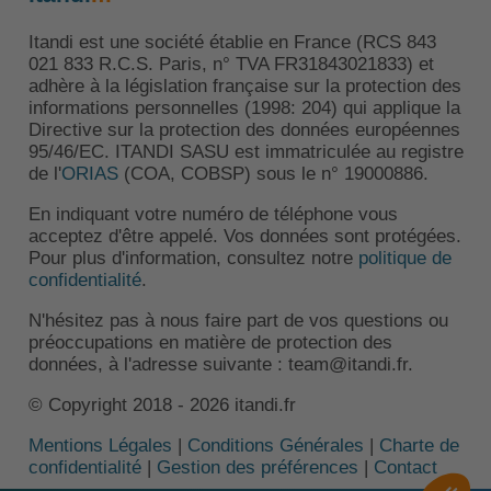
Itandi est une société établie en France (RCS 843
021 833 R.C.S. Paris, n° TVA FR31843021833) et
adhère à la législation française sur la protection des
informations personnelles (1998: 204) qui applique la
Directive sur la protection des données européennes
95/46/EC. ITANDI SASU est immatriculée au registre
de l'
ORIAS
(COA, COBSP) sous le n° 19000886.
En indiquant votre numéro de téléphone vous
acceptez d'être appelé. Vos données sont protégées.
Pour plus d'information, consultez notre
politique de
confidentialité
.
N'hésitez pas à nous faire part de vos questions ou
préoccupations en matière de protection des
données, à l'adresse suivante : team@itandi.fr.
© Copyright 2018 - 2026 itandi.fr
Mentions Légales
|
Conditions Générales
|
Charte de
confidentialité
|
Gestion des préférences
|
Contact