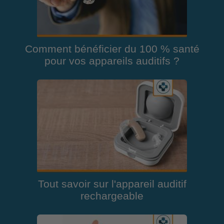
Comment bénéficier du 100 % santé
pour vos appareils auditifs ?
Tout savoir sur l'appareil auditif
rechargeable