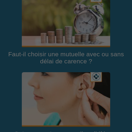
Faut-il choisir une mutuelle avec ou sans
délai de carence ?