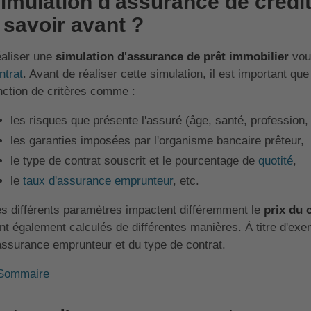
imulation d'assurance de crédit
l savoir avant ?
aliser une
simulation d'assurance de prêt immobilier
vous
ntrat
. Avant de réaliser cette simulation, il est important qu
nction de critères comme :
les risques que présente l'assuré (âge, santé, profession, m
les garanties imposées par l'organisme bancaire prêteur,
le type de contrat souscrit et le pourcentage de
quotité
,
le
taux d'assurance emprunteur
, etc.
s différents paramètres impactent différemment le
prix du 
nt également calculés de différentes manières. À titre d'ex
assurance emprunteur et du type de contrat.
Sommaire