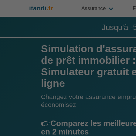
itandi
.fr
Assurance
F
Jusqu'à -
Simulation d'assur
de prêt immobilier :
Simulateur gratuit 
ligne
Changez votre assurance empru
économisez
👉Comparez les meilleure
en 2 minutes