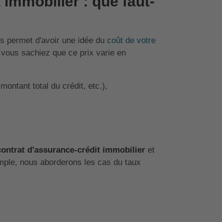
 immobilier : que faut-
 permet d'avoir une idée du
coût de votre
e vous sachiez que ce prix varie en
ontant total du crédit, etc.),
contrat d'assurance-crédit immobilier
et
emple, nous aborderons les cas du taux