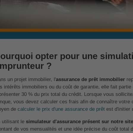
ourquoi opter pour une simulat
mprunteur ?
ns un projet immobilier, l'
assurance de prêt immobilier
rep
s intérêts immobiliers ou du coût de garantie, elle fait partie
présenter 30 % du prix total du crédit. Lorsque vous sollici
nque, vous devez calculer ces frais afin de connaître votre
oyen de
calculer le prix d'une assurance de prêt
est d'initier
 utilisant le
simulateur d'assurance présent sur notre sit
ntant de vos mensualités et une idée précise du coût total d