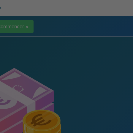
ommencer »