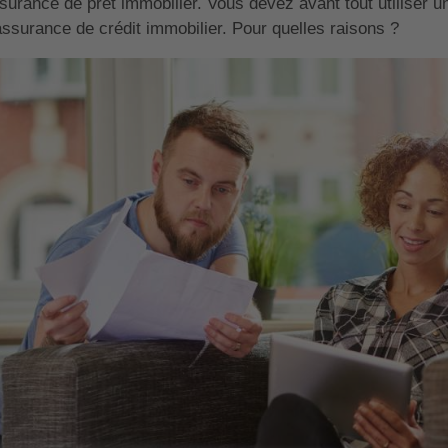
surance de prêt immobilier. Vous devez avant tout utiliser u
assurance de crédit immobilier. Pour quelles raisons ?