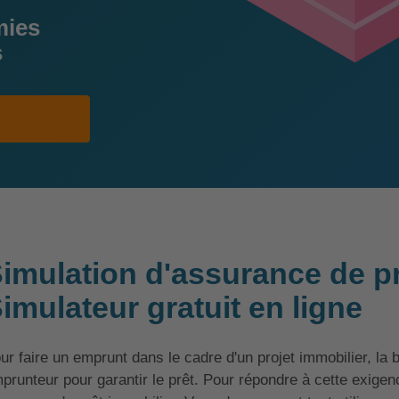
mies
s
imulation d'assurance de pr
imulateur gratuit en ligne
ur faire un emprunt dans le cadre d'un projet immobilier, l
prunteur pour garantir le prêt. Pour répondre à cette exige