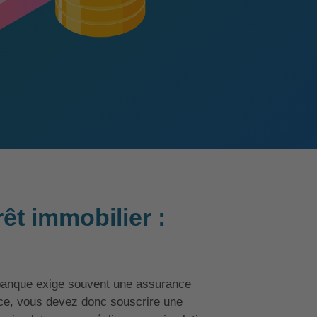
êt immobilier :
a banque exige souvent une assurance
nce, vous devez donc souscrire une