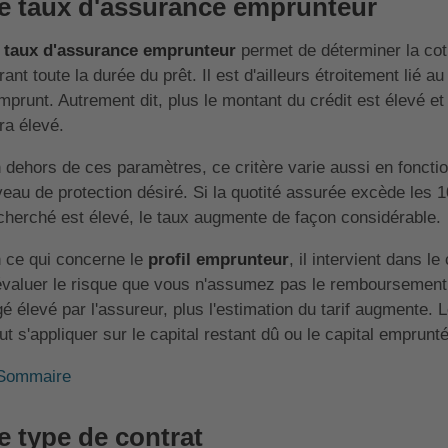
e taux d'assurance emprunteur
e
taux d'assurance emprunteur
permet de déterminer la coti
rant toute la durée du prêt. Il est d'ailleurs étroitement lié a
emprunt. Autrement dit, plus le montant du crédit est élevé et
ra élevé.
 dehors de ces paramètres, ce critère varie aussi en fonction
veau de protection désiré. Si la quotité assurée excède les 
cherché est élevé, le taux augmente de façon considérable.
 ce qui concerne le
profil emprunteur
, il intervient dans l
évaluer le risque que vous n'assumez pas le remboursement d
gé élevé par l'assureur, plus l'estimation du tarif augmente.
ut s'appliquer sur le capital restant dû ou le capital emprunté
Sommaire
e type de contrat