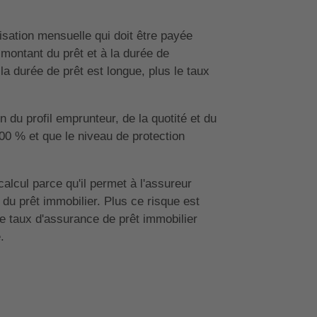
sation mensuelle qui doit être payée
u montant du prêt et à la durée de
 la durée de prêt est longue, plus le taux
 du profil emprunteur, de la quotité et du
100 % et que le niveau de protection
e calcul parce qu'il permet à l'assureur
u prêt immobilier. Plus ce risque est
 Le taux d'assurance de prêt immobilier
.