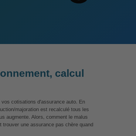
ionnement, calcul
vos cotisations d'assurance auto. En
uction/majoration est recalculé tous les
alus augmente. Alors, comment le malus
t trouver une assurance pas chère quand