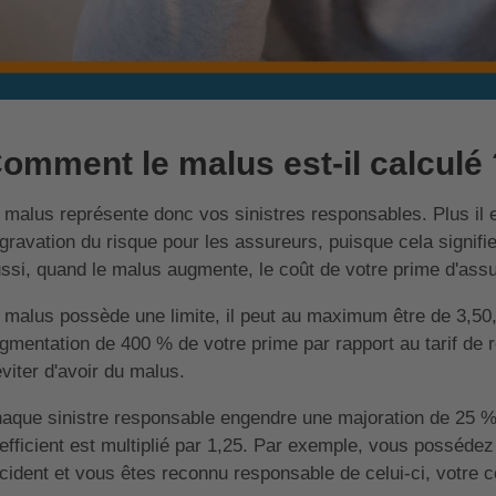
omment le malus est-il calculé 
 malus représente donc vos sinistres responsables. Plus il 
gravation du risque pour les assureurs, puisque cela signifi
ssi, quand le malus augmente, le coût de votre prime d'ass
 malus possède une limite, il peut au maximum être de 3,50
gmentation de 400 % de votre prime par rapport au tarif de r
éviter d'avoir du malus.
aque sinistre responsable engendre une majoration de 25 % 
efficient est multiplié par 1,25. Par exemple, vous posséd
cident et vous êtes reconnu responsable de celui-ci, votre c