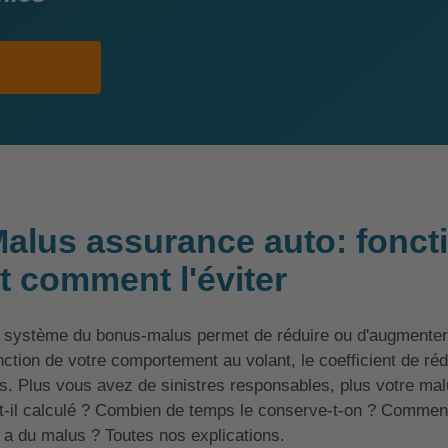
alus assurance auto: fonct
t comment l'éviter
 système du bonus-malus permet de réduire ou d'augmenter 
nction de votre comportement au volant, le coefficient de réd
s. Plus vous avez de sinistres responsables, plus votre m
t-il calculé ? Combien de temps le conserve-t-on ? Commen
 a du malus ? Toutes nos explications.