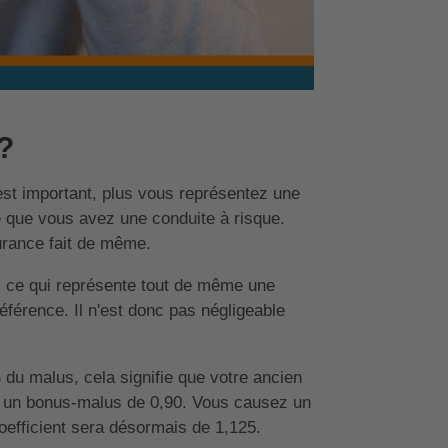
?
est important, plus vous représentez une
e que vous avez une conduite à risque.
urance fait de même.
, ce qui représente tout de même une
éférence. Il n'est donc pas négligeable
du malus, cela signifie que votre ancien
ez un bonus-malus de 0,90. Vous causez un
oefficient sera désormais de 1,125.