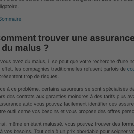
ligatoire.
Sommaire
omment trouver une assurance
 du malus ?
 vous avez du malus, il se peut que votre recherche d'une n
 effet, les compagnies traditionnelles refusent parfois de
co
présentent trop de risques.
ce à ce problème, certains assureurs se sont spécialisés da
ors des contrats aux garanties moindres à des tarifs plus a
assurance auto vous pouvez facilement identifier ces assureu
tre outil cerne vos besoins et vous propose des offres pers
nsi, même en étant malussé, vous pouvez trouver des formu
 à vos besoins. Tout cela à un prix abordable pour soigner v