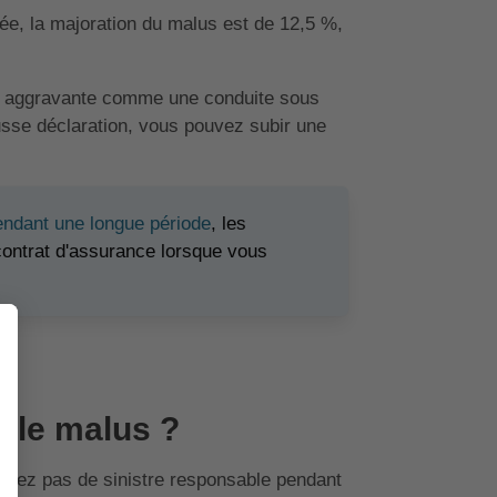
gée, la majoration du malus est de 12,5 %,
ce aggravante comme une conduite sous
fausse déclaration, vous pouvez subir une
endant une longue période
, les
contrat d'assurance lorsque vous
 le malus ?
'avez pas de sinistre responsable pendant