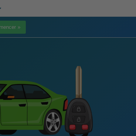
mencer »