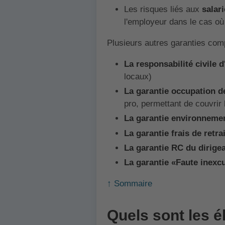
Les risques liés aux
salar
l'employeur dans le cas où 
Plusieurs autres garanties co
La responsabilité civile d
locaux)
La garantie occupation d
pro, permettant de couvrir
La garantie environnemen
La garantie frais de retrai
La garantie RC du dirige
La garantie «Faute inexc
↑ Sommaire
Quels sont les é