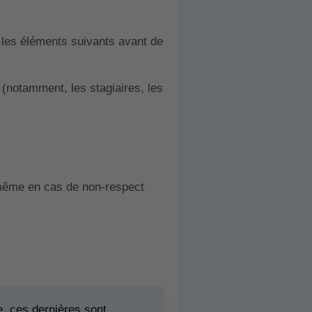
er les éléments suivants avant de
 (notamment, les stagiaires, les
e même en cas de non-respect
le, ces dernières sont