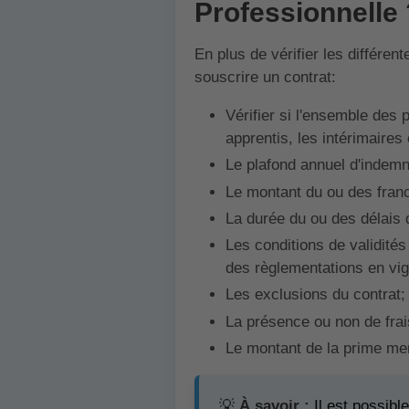
Professionnelle 
En plus de vérifier les différen
souscrire un contrat:
Vérifier si l'ensemble des 
apprentis, les intérimaires
Le plafond annuel d'indemn
Le montant du ou des fran
La durée du ou des délais 
Les conditions de validité
des règlementations en vig
Les exclusions du contrat;
La présence ou non de frai
Le montant de la prime me
💡
À savoir :
Il est possible