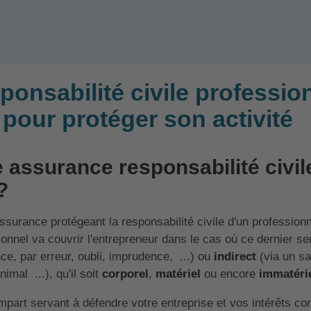
onsabilité civile professionn
pour protéger son activité
 assurance responsabilité civil
?
surance protégeant la responsabilité civile d'un profession
sionnel va couvrir l'entrepreneur dans le cas où ce dernier s
nce, par erreur, oubli, imprudence, ...) ou
indirect
(via un sa
mal ...), qu'il soit
corporel
,
matériel
ou encore
immatérie
empart servant à défendre votre entreprise et vos intérêts 