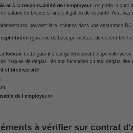
iés et à la responsabilité de l'employeur
(on parle la garan
un salarié se blesse si une obligation de sécurité n'est pas
mplémentaires peuvent être incluses dans une assurance 
'exploitation
(garantie de base permettant de couvrir les ti
es locaux
: cette garantie est généralement disponible au se
 les risques de dégâts liés aux incendies ou aux dégâts des
t et biodiversité
t
ant
usable de l'employeur»
léments à vérifier sur contrat 