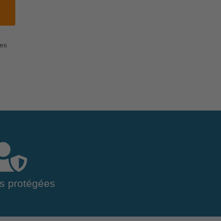
les
s protégées