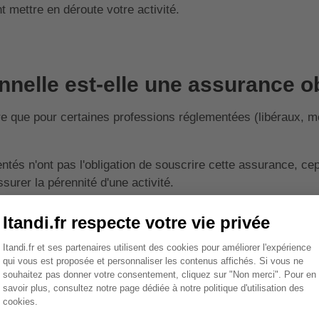
t mettre en déroute votre activité.
nelle est-elle une assurance ob
re que pour certaines professions réglementées (libéraux, mé
tés n'ont pas l'obligation de souscrire cette assurance, ce
rer la pérennité d'une activité.
re de RC PRO peut mettre votre entreprise dans une situatio
situations les plus extrêmes. Il est à notre sens nécessaire d
e mais comme une provision permettant la couverture de n