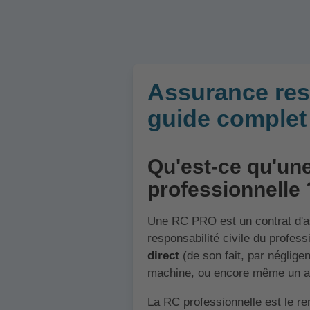
Assurance resp
guide complet 
Qu'est-ce qu'une
professionnelle 
Une RC PRO est un contrat d'as
responsabilité civile du profes
direct
(de son fait, par néglige
machine, ou encore même un ani
La RC professionnelle est le r