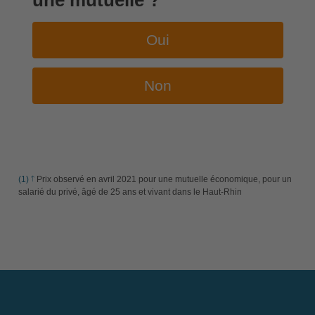
une mutuelle ?
Oui
Non
(1)
Prix observé en avril 2021 pour une mutuelle économique, pour un
salarié du privé, âgé de 25 ans et vivant dans le Haut-Rhin