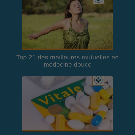
Top 21 des meilleures mutuelles en
médecine douce