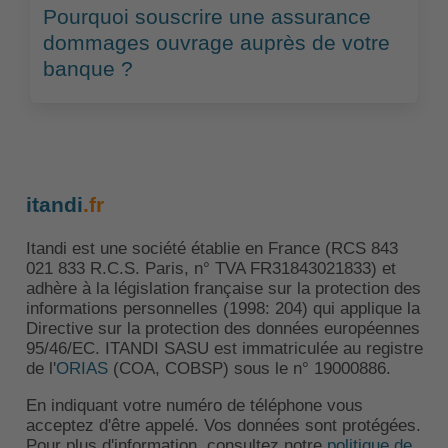
Pourquoi souscrire une assurance
dommages ouvrage auprès de votre
banque ?
itandi
.fr
Itandi est une société établie en France (RCS 843
021 833 R.C.S. Paris, n° TVA FR31843021833) et
adhère à la législation française sur la protection des
informations personnelles (1998: 204) qui applique la
Directive sur la protection des données européennes
95/46/EC. ITANDI SASU est immatriculée au registre
de l'
ORIAS
(COA, COBSP) sous le n° 19000886.
En indiquant votre numéro de téléphone vous
acceptez d'être appelé. Vos données sont protégées.
Pour plus d'information, consultez notre
politique de