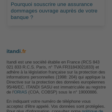
Pourquoi souscrire une assurance
dommages ouvrage auprès de votre
banque ?
itandi
.fr
Itandi est une société établie en France (RCS 843
021 833 R.C.S. Paris, n° TVA FR31843021833) et
adhère à la législation française sur la protection des
informations personnelles (1998: 204) qui applique la
Directive sur la protection des données européennes
95/46/EC. ITANDI SASU est immatriculée au registre
de l'
ORIAS
(COA, COBSP) sous le n° 19000886.
En indiquant votre numéro de téléphone vous
acceptez d'être appelé. Vos données sont protégées.
Pour plus d'information, consultez notre
politique de