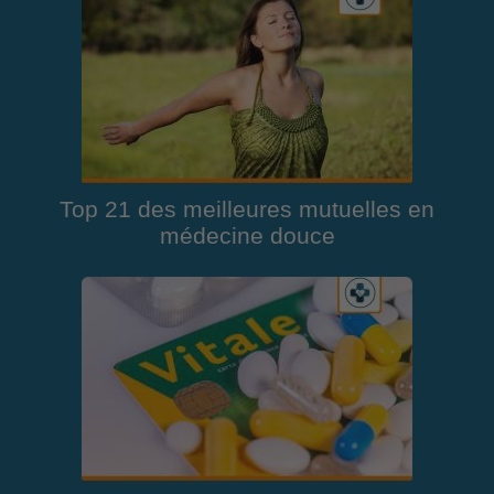
Top 21 des meilleures mutuelles en
médecine douce