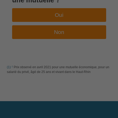
une mutuelle ?
Oui
Non
(1)
Prix observé en avril 2021 pour une mutuelle économique, pour un
salarié du privé, âgé de 25 ans et vivant dans le Haut-Rhin