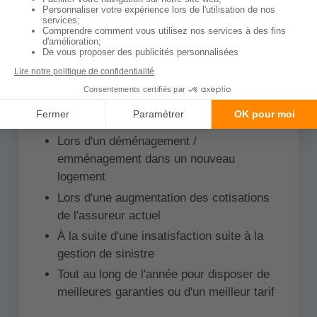
assurances habitation ?
Vous pouvez comparer les offres et contrats à
tout moment, cependant, nous remarquons que
la majorité de nos internautes utilisent notre
comparateur d'assurances maison et
appartement dans les situations suivantes:
Lors d'un déménagement /
emménagement dans un nouveau
logement
Lors d'une augmentation des cotisations
de l'assureur actuel
À la suite d'une insatisfaction suite à la
gestion de sinistre
Tout au long de l'année pour disposer de
meilleures garanties ou d'un meilleur tarif