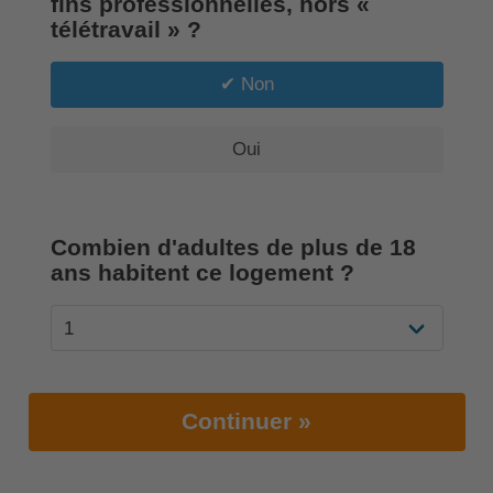
fins professionnelles, hors «
télétravail » ?
Non
Oui
Combien d'adultes de plus de 18
ans habitent ce logement ?
Continuer »