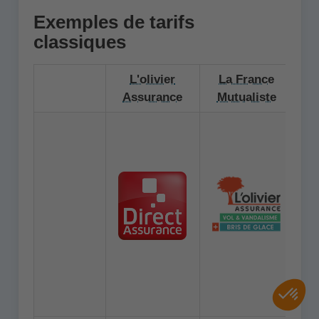
Exemples de tarifs
classiques
L'olivier
La France
Assurance
Mutualiste
A