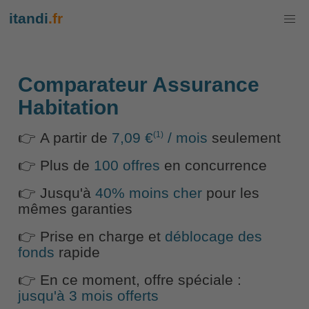
itandi
.fr
Comparateur Assurance
Habitation
(1)
👉 A partir de
7,09 €
/ mois
seulement
👉 Plus de
100 offres
en concurrence
👉 Jusqu'à
40% moins cher
pour les
mêmes garanties
👉 Prise en charge et
déblocage des
fonds
rapide
👉 En ce moment, offre spéciale :
jusqu'à 3 mois offerts