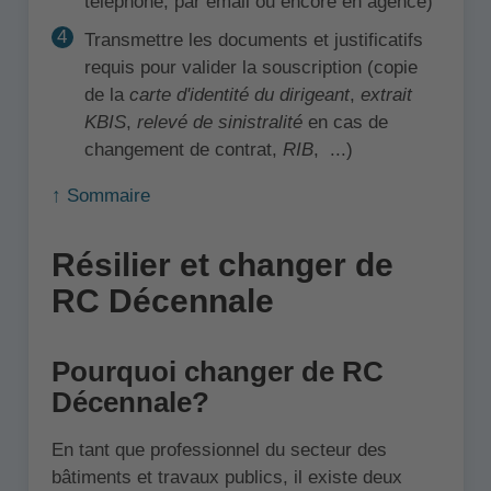
téléphone, par email ou encore en agence)
Transmettre les documents et justificatifs
requis pour valider la souscription (copie
de la
carte d'identité du dirigeant
,
extrait
KBIS
,
relevé de sinistralité
en cas de
changement de contrat,
RIB
, ...)
↑ Sommaire
Résilier et changer de
RC Décennale
Pourquoi changer de RC
Décennale?
En tant que professionnel du secteur des
bâtiments et travaux publics, il existe deux